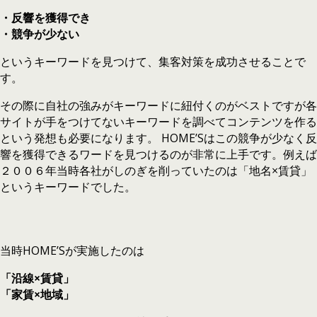
・反響を獲得でき
・競争が少ない
というキーワードを見つけて、集客対策を成功させることで
す。
その際に自社の強みがキーワードに紐付くのがベストですが各
サイトが手をつけてないキーワードを調べてコンテンツを作る
という発想も必要になります。 HOME’Sはこの競争が少なく反
響を獲得できるワードを見つけるのが非常に上手です。例えば
２００６年当時各社がしのぎを削っていたのは「地名×賃貸」
というキーワードでした。
当時HOME’Sが実施したのは
「沿線×賃貸」
「家賃×地域」