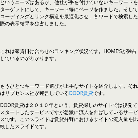
というニーズはあるが、他社が手を付けていないキーワードを
ターゲットにして、キーワード毎にページを作ました。そして
コーディングとリンク構造を最適化させ、各ワードで検索した
際の表示結果を独占しました。
これは家賃掛け合わせのランキング状況です。HOME’Sが独占
しているのがわかります。
もうひとつキーワード選びが上手なサイトを紹介します。それ
はリブセンス社が運営している
DOOR賃貸
です。
DOOR賃貸は２０１０年という、賃貸探しのサイトでは後発で
スタートしたサービスですが急激に流入を伸ばしているサービ
スです。このスライドは賃貸分野におけるサイトの流入量を比
較したスライドです。