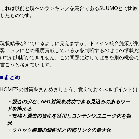
これは以前と現在のランキングを競合であるSUUMOとで比較
したものです。
現状結果が出ているように見えますが、ドメイン統合施策が集
客アップにどの程度貢献しているかを判断するのはこの情報だ
けでは判断ができません。この問題に対してはまた別の機会に
書こうと考えています。
■まとめ
HOME’Sの対策をまとめましょう。覚えておくべきポイントは
・競合の少ないSEO対策を成功できる見込みのあるワー
ドを抑える
・投稿と過去の資産を活用しコンテンツユニーク化を担
保
・クリック階層の短縮化と内部リンクの最大化