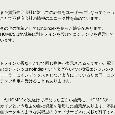
また賃貸仲介会社に対しての評価をユーザーに行なってもらう
ことで不動産会社の情報のユニーク性を高めています。
その他の施策としてはnoindexを使った施策があります。
HOME’Sは地域毎に別ドメインを設けてコンテンツを運営して
います。
ドメインが異なるだけで同じ物件が表示されるんですが、配下
のコンテンツはnoindexというタグをいれて検索エンジンのク
ローラーにインデックスさせないようにしているため同一コン
テンツ判定を受けることもありません。
またHOME’Sが先駆けて行なった面白い施策に、HOME’Sアー
カイブという過去の自社資産を活用した施策があります。不動
産ポータルのような掲載型のウェブサービスは掲載が終了すれ