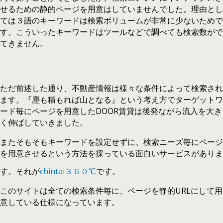
せるための静的ページを用意はしていませんでした。理由とし
ては３語のキーワードは検索ボリュームが非常に少ないためで
す。こういったキーワードはツールなどで調べても検索数がで
てきません。
ただ前述した通り、不動産情報は様々な条件によって検索され
ます。『塵も積もれば山となる』という考え方でターゲットワ
ード毎にページを用意したDOOR賃貸は後発ながら流入を大き
く伸ばしていきました。
またそもそもキーワードを設定せずに、検索ニーズ毎にページ
を用意させるという方法を採っている面白いサービスがありま
す。それが
chintai３６０℃
です。
このサイトは全ての検索条件毎に、ページを静的URLにして用
意している仕様になっています。