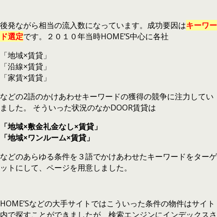
後発ながら相当の流入数になっています。成功要因は
キーワー
ド選定
です。２０１０年当時HOME’S中心に各社
「地域×賃貸」
「沿線×賃貸」
「家賃×賃貸」
などの2語のかけあわせキーワードの獲得の競争に注力してい
ました。 そういった状況のなかDOOR賃貸は
「地域×敷金礼金なし×賃貸」
「地域×ワンルーム×賃貸」
などのあらゆる条件を３語でかけあわせたキーワードをターゲ
ットにして、ページを用意しました。
HOME’Sなどの大手サイトではこういった条件の物件はサイト
内で探すことができましたが、検索エンジンにインデックスさ