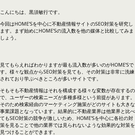
こんにちは、黒須敏行です。
今回はHOME’Sを中心に不動産情報サイトのSEO対策を研究し
ます。まず始めにHOME’Sの流入数を他の媒体と比較してみま
しょう。
見てもらえればわかりますが最も流入数が多いのがHOME’Sで
す。様々な観点からSEO対策を見ても、その対策は非常に洗練
されており学ぶべきところが多いサイトです。
そもそも不動産情報はそれを構成する様々な変数が存在するの
で、ユーザーの検索ニーズが多種多様という前提があります。
そのため検索経由のマーケティング施策がどのサイトも大きな
事業課題となっています。結果的に不動産業界は他業界と比べ
てもSEO対策の競争が激しいため、HOME’Sを中心に各社の対
策を見ることで他の業界では見られないような効果的な対策を
見つけることができます。