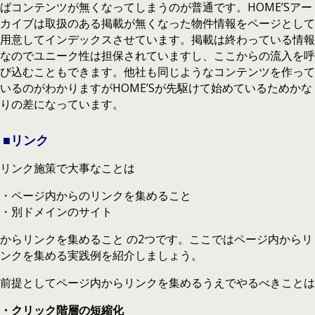
ばコンテンツが無くなってしまうのが普通です。HOME’Sアー
カイブは取扱のある掲載が無くなった物件情報をページとして
用意してインデックスさせています。掲載は終わっている情報
なのでユニーク性は担保されていますし、ここからの流入を呼
び込むこともできます。他社も同じようなコンテンツを作って
いるのがわかりますがHOME’Sが先駆けて始めているためかな
りの差になっています。
■リンク
リンク施策で大事なことは
・ページ内からのリンクを集めること
・別ドメインのサイト
からリンクを集めること の2つです。ここではページ内からリ
ンクを集める実践例を紹介しましょう。
前提としてページ内からリンクを集めるうえでやるべきことは
・クリック階層の短縮化