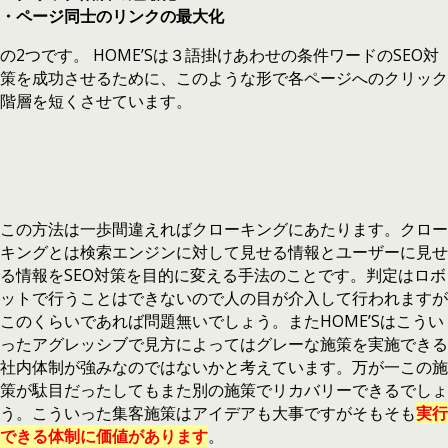
・ページ同士のリンクの最大化
の2つです。 HOME’Sは３語掛けあわせの条件ワードのSEO対
策を成功させるために、このような形で各ページへのクリック
階層を短くさせています。
この方法は一歩間違えればクローキングにあたります。クロー
キングとは検索エンジンに対して見せる情報とユーザーに見せ
る情報をSEO対策を目的に変える手法のことです。判定はロボ
ットで行うことはできないので人の目が介入して行われますが
このくらいであれば問題無いでしょう。またHOME’Sはこうい
ったアグレッシブで見方によってはグレーな施策を実施できる
社内体制が強みなのではないかと考えています。万が一この施
策が駄目だったしてもまた別の施策でリカバリーできるでしょ
う。こういった集客施策はアイデアも大事ですがそもそも
実行
できる体制に価値があります
。