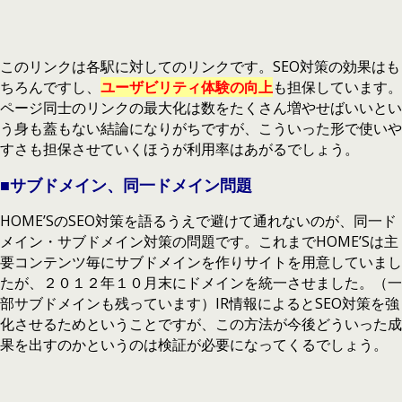
このリンクは各駅に対してのリンクです。SEO対策の効果はも
ちろんですし、
ユーザビリティ体験の向上
も
担保しています。
ページ同士のリンクの最大化は数をたくさん増やせばいいとい
う身も蓋もない結論になりがちですが、こういった形で使いや
すさも担保させていくほうが利用率はあがるでしょう。
■サブドメイン、同一ドメイン問題
HOME’SのSEO対策を語るうえで避けて通れないのが、同一ド
メイン・サブドメイン対策の問題です。これまでHOME’Sは主
要コンテンツ毎にサブドメインを作りサイトを用意していまし
たが、２０１２年１０月末にドメインを統一させました。（一
部サブドメインも残っています）IR情報によるとSEO対策を強
化させるためということですが、この方法が今後どういった成
果を出すのかというのは検証が必要になってくるでしょう。