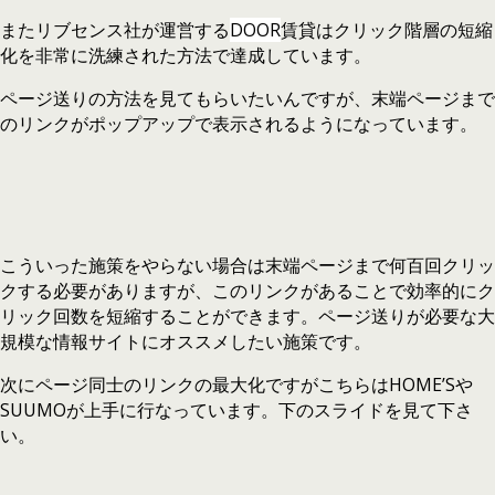
またリブセンス社が運営する
DOOR
賃貸はクリック階層の短縮
化を非常に洗練された方法で達成しています。
ページ送りの方法を見てもらいたいんですが、末端ページまで
のリンクがポップアップで表示されるようになっています。
こういった施策をやらない場合は末端ページまで何百回クリッ
クする必要がありますが、このリンクがあることで効率的にク
リック回数を短縮することができます。ページ送りが必要な大
規模な情報サイトにオススメしたい施策です。
次にページ同士のリンクの最大化ですがこちらはHOME’Sや
SUUMOが上手に行なっています。下のスライドを見て下さ
い。