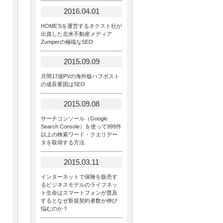
2016.04.01
HOME’Sを運営するネクスト社が
出資した北米不動産メディア
Zumperの極端なSEO
2015.09.09
月間17億PVの海外版ハフポスト
の成長要因はSEO
2015.09.08
サーチコンソール（Google
Search Console）を使って999件
以上の検索ワード・クエリデー
タを取得する方法
2015.03.11
インターネットで保険を販売す
るビジネスモデルのライフネッ
ト生命はスマートフォンが普及
するとなぜ新規契約者数が伸び
悩むのか？