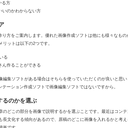
かる方
いいのかわからない方
ア
画像の作り方をご案内します。優れた画像作成ソフトは他にも様々なもの
するメリットは以下の2つです。
ている
さん作ることができる
像編集ソフトがある場合はそちらを使っていただくのが良いと思い
プレゼンテーション作成ソフトで画像編集ソフトではないですから。
にするのかを選ぶ
章のどこの部分を画像で説明するかを選ぶことです。最近はコンテ
も長文化する傾向があるので、原稿のどこに画像を入れるかと考え
簡単です。