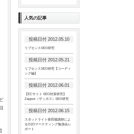
人気の記事
投稿日付 2012.05.10
リブセンスSEO研究
投稿日付 2012.05.21
リブセンスSEO研究【コーディ
ング編】
投稿日付 2012.06.01
【ECサイト SEO対策研究】
ど
Zappos（ザッポス）SEO研究
目
投稿日付 2012.06.15
スポットライト柴田陽講師によ
るO2Oマーケティング勉強会レ
ポート
図