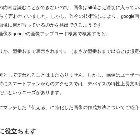
内容は読むことができないので、画像はalt値さえ適切に入ってい
らく言われていました。しかし、昨今の技術進歩により、google画
画像に何が写っているのかを検出できるようです。
画像を
googleの画像アップロード検索
で検索すると…
りか、型番名まで表示されます。（まさか型番名まで出るとは想定
素として使われることはまだありません。しかし、画像はユーザー
特にスマートフォンからのアクセスでは、デバイスの特性上長文を
たいというニーズがあります。
にマッチした「伝える」に特化した画像の作成方法についてご紹介
に役立ちます