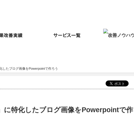
たブログ画像をPowerpointで作ろう
特化したブログ画像をPowerpointで作