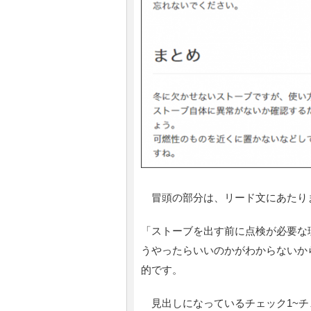
冒頭の部分は、リード文にあたり
「ストーブを出す前に点検が必要な
うやったらいいのかがわからないか
的です。
見出しになっているチェック1~チ