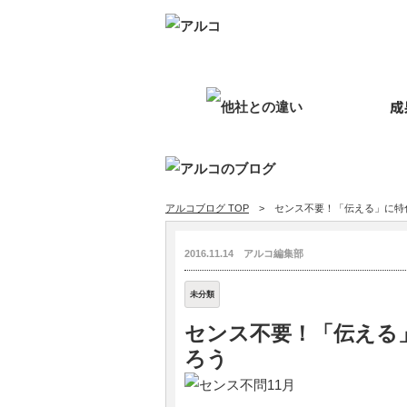
アルコブログ TOP
> センス不要！「伝える」に特化し
2016.11.14 アルコ編集部
未分類
センス不要！「伝える」に
ろう