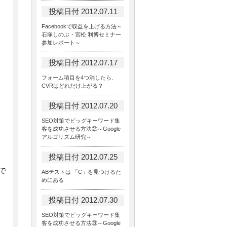
投稿日付 2012.07.11
Facebookで収益を上げる方法～
石塚しのぶ・宮松 利博セミナー
参加レポート～
投稿日付 2012.07.17
フォーム項目を4つ消したら、
CVRはどれだけ上がる？
投稿日付 2012.07.20
SEO対策でビッグキーワード集
客を成功させる方法②～Google
アルゴリズム研究～
投稿日付 2012.07.25
で
ABテストは 「C」を見つけるた
めにある
投稿日付 2012.07.30
SEO対策でビッグキーワード集
客を成功させる方法③～Google