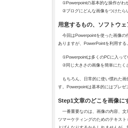
①Powerpointの基本的な操作がわ
②ブログにどんな画像をつけたら
用意するもの、ソフトウェ
今回はPowerpointを使った
ありますが、PowerPointを利用
①Powerpointは多くのPCに入っ
②同じ大きさの画像を簡単にたく
もちろん、日常的に使い慣れた画
す。Powerpointは基本的には
Step1文章のどこを画像
一番重要なのは、画像の内容、文
ツマーケティングのためのテキスト
とげんなりするかもしれませんが、