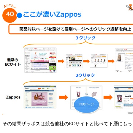
その結果ザッポスは競合他社のECサイトと比べて下層にも