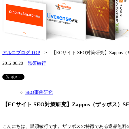
アルコブログ TOP
> 【ECサイト SEO対策研究】Zappo
2012.06.20
黒須敏行
SEO事例研究
【ECサイト SEO対策研究】Zappos（ザッポス
こんにちは、黒須敏行です。ザッポスの特徴である返品無料