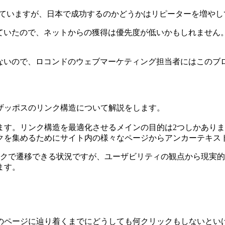
していますが、日本で成功するのかどうかはリピーターを増や
ていたので、ネットからの獲得は優先度が低いかもしれません
えないので、ロコンドのウェブマーケティング担当者にはこのブ
ザッポスのリンク構造について解説をします。
ます。リンク構造を最適化させるメインの目的は2つしかあり
クを集めるためにサイト内の様々なページからアンカーテキス
ックで遷移できる状況ですが、ユーザビリティの観点から現実
ます。
のページに辿り着くまでにどうしても何クリックもしないとい