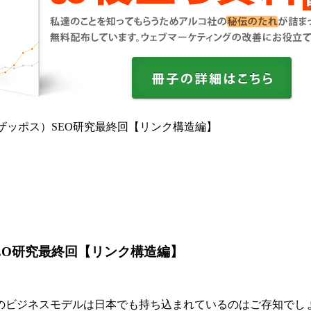
s（ザッポス）SEO研究最終回【リンク構造編】
）SEO研究最終回【リンク構造編】
のビジネスモデルは日本でも持ち込まれているのはご存知でし