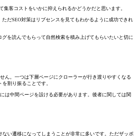
して集客コストをいかに抑えられるかどうかだと思います。
。ただSEO対策はリブセンスを見てもわかるように成功できれ
ログを読んでもらって自然検索を積み上げてもらいたいと切に
ません。一つは下層ページにクローラーが行き渡りやすくなる
トを割り振ることです。
的には中間ページを設ける必要があります。後者に関しては関
けない遷移になってしまうことが非常に多いです。ただザッポ