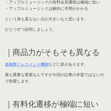
・アップルミュージックの有料会員遷移は極端に短い
・アップルミュージックは解約に手間がかかる
という身も蓋もない点が大きいなと思います。
ひとつずつ説明しましょう。
｜商品力がそもそも異なる
楽曲数とレコメンド機能
などに差があります。
最も重要な要素なんですが今回の記事の本題ではないの
で割愛します。
｜有料化遷移が極端に短い