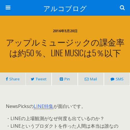
アルコブログ
2016年5月20日
アップルミュージックの課金率
は約50％、LINE MUSICは5％以下
Share
Tweet
Pin
Mail
SMS
NewsPicksの
LINE特集
が面白いです。
・LINEの上場観測がなぜ何度も出ているのか？
・LINEというプロダクトを作った人間は本当は誰なの