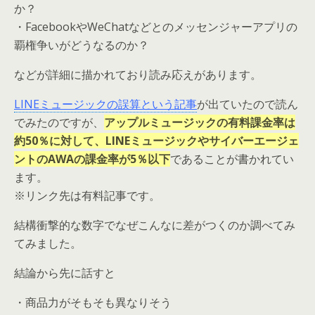
か？
・FacebookやWeChatなどとのメッセンジャーアプリの
覇権争いがどうなるのか？
などが詳細に描かれており読み応えがあります。
LINEミュージックの誤算という記事
が出ていたので読ん
でみたのですが、
アップルミュージックの有料課金率は
約50％に対して、LINEミュージックやサイバーエージェ
ントのAWAの課金率が5％以下
であることが書かれてい
ます。
※リンク先は有料記事です。
結構衝撃的な数字でなぜこんなに差がつくのか調べてみ
てみました。
結論から先に話すと
・商品力がそもそも異なりそう