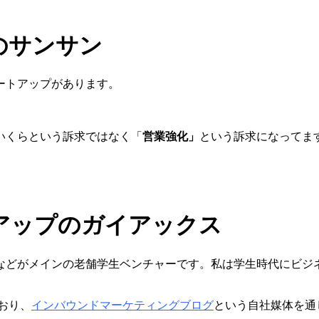
のサンサン
ートアップがあります。
いくらという訴求ではなく「
営業強化」
という訴求になってま
アップのガイアックス
などがメインの老舗学生ベンチャーです。私は学生時代にビジ
おり、
インバウンドマーケティングブログ
という自社媒体を通