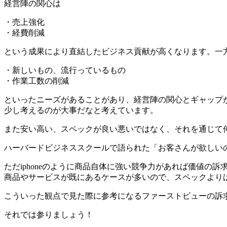
経営陣の関心は
・売上強化
・経費削減
という成果により直結したビジネス貢献が高くなります。一
・新しいもの、流行っているもの
・作業工数の削減
といったニーズがあることがあり、経営陣の関心とギャップが
少し考えるのが大事だなと考えています。
また安い高い、スペックが良い悪いではなく、それを通じて
ハーバードビジネススクールで語られた「お客さんが欲しい
ただiphoneのように商品自体に強い競争力があれば価値の
商品やサービスが既にあるケースが多いので、スペックより
こういった観点で見た際に参考になるファーストビューの訴
それでは参りましょう！