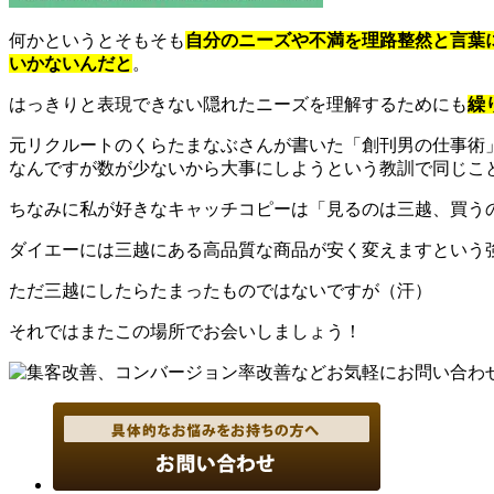
何かというとそもそも
自分のニーズや不満を理路整然と言葉
いかないんだと
。
はっきりと表現できない隠れたニーズを理解するためにも
繰
元リクルートのくらたまなぶさんが書いた「創刊男の仕事術
なんですが数が少ないから大事にしようという教訓で同じこ
ちなみに私が好きなキャッチコピーは「見るのは三越、買う
ダイエーには三越にある高品質な商品が安く変えますという
ただ三越にしたらたまったものではないですが（汗）
それではまたこの場所でお会いしましょう！