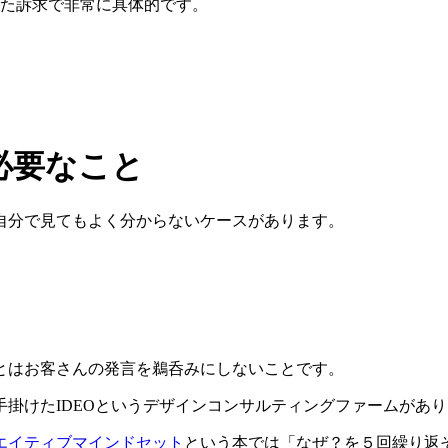
た訴求で非常に具体的です。
必要なこと
自分で見てもよく分からないケースがあります。
とはお客さんの発言を鵜呑みにしないことです。
掛けたIDEOというデザインコンサルティングファームがあ
エイティブマインドセット
という本では「なぜ？を５回繰り返