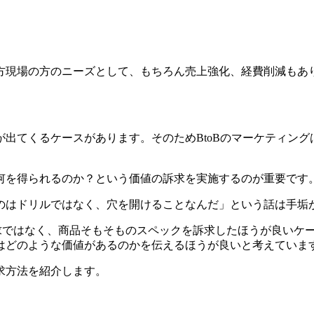
方現場の方のニーズとして、もちろん売上強化、経費削減もあ
出てくるケースがあります。そのためBtoBのマーケティン
何を得られるのか？という価値の訴求を実施するのが重要です
のはドリルではなく、穴を開けることなんだ」という話は手垢
訴求ではなく、商品そもそものスペックを訴求したほうが良いケ
はどのような価値があるのかを伝えるほうが良いと考えていま
求方法を紹介します。