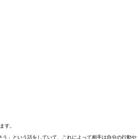
ります。
そう」という話をしていて、これによって相手は自分の行動や