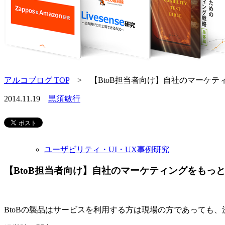
アルコブログ TOP
> 【BtoB担当者向け】自社のマーケテ
2014.11.19
黒須敏行
ユーザビリティ・UI・UX事例研究
【BtoB担当者向け】自社のマーケティングをもっ
BtoBの製品はサービスを利用する方は現場の方であっても