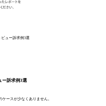
トビュー訴求例3選
ュー訴求例3選
のケースが少なくありません。