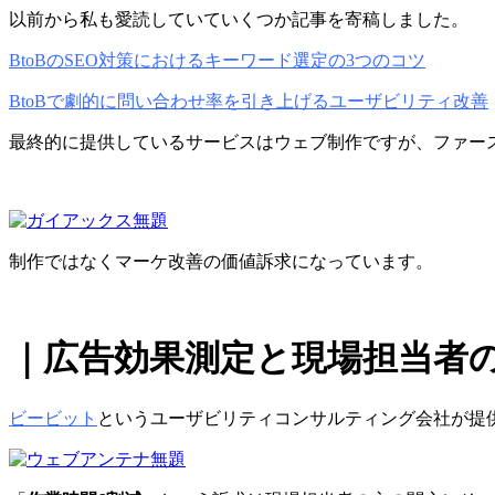
以前から私も愛読していていくつか記事を寄稿しました。
BtoBのSEO対策におけるキーワード選定の3つのコツ
BtoBで劇的に問い合わせ率を引き上げるユーザビリティ改善
最終的に提供しているサービスはウェブ制作ですが、ファー
制作ではなくマーケ改善の価値訴求になっています。
｜広告効果測定と現場担当者
ビービット
というユーザビリティコンサルティング会社が提