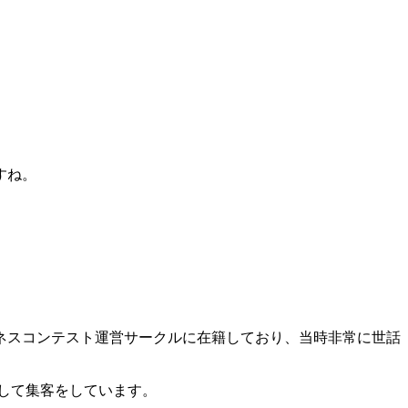
すね。
ネスコンテスト運営サークルに在籍しており、当時非常に世話
して集客をしています。