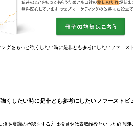
ィングをもっと強くしたい時に是非とも参考にしたいファース
と強くしたい時に是非とも参考にしたいファーストビ
、決済や稟議の承認をする方は役員や代表取締役といった経営陣