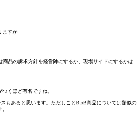
りますが
グは商品の訴求方針を経営陣にするか、現場サイドにするかは
。
がつくほど有名ですね。
ースもあると思います。ただしことBtoB商品については類似の
す。