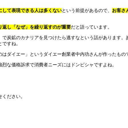
にして表現できる人は多くない
という前提があるので、
お客さ
り返し「なぜ」を繰り返すのが重要
だと語っています。
」で炭鉱のカナリアを見つけたら逃すなという話があります。
とですね。
のはダイエー」というダイエー創業者中内功さんが作ったもの
強烈な価格訴求で消費者ニーズにはドンピシャですよね。