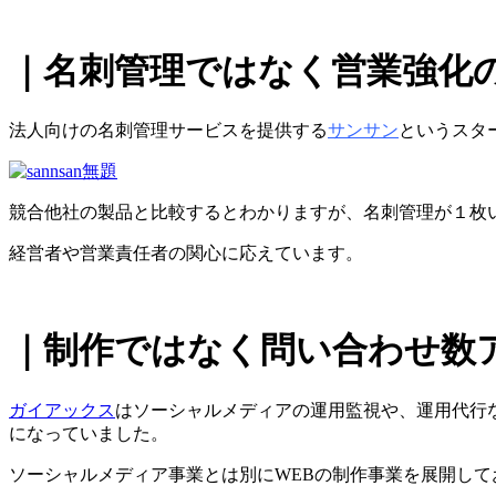
｜名刺管理ではなく営業強化
法人向けの名刺管理サービスを提供する
サンサン
というスタ
競合他社の製品と比較するとわかりますが、名刺管理が１枚
経営者や営業責任者の関心に応えています。
｜制作ではなく問い合わせ数
ガイアックス
はソーシャルメディアの運用監視や、運用代行
になっていました。
ソーシャルメディア事業とは別にWEBの制作事業を展開して