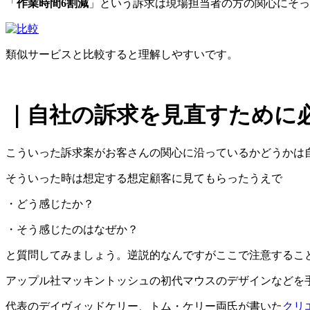
「
作業時間6割減
」という訴求は現場担当者の方の関心にそっ
類似サービスと比較すると理解しやすいです。
｜自社の訴求を見直すために
こういった訴求案がお客さんの関心に沿っているかどうかは
そういった時は想定する想定顧客に見てもらったうえで
・どう感じたか？
・そう感じたのはなぜか？
と質問してみましょう。逆説的なんですがここで注意するこ
アップル社マッキントッシュの初代マウスのデザインなどを手
代表のデイヴィッドケリー、トム・ケリー両氏が書いた
クリ