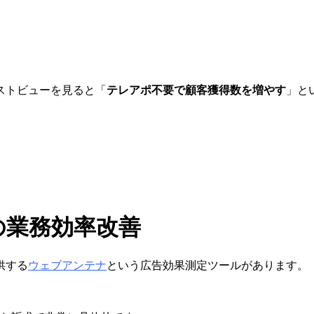
ストビューを見ると「
テレアポ不要で顧客獲得数を増やす
」と
の業務効率改善
供する
ウェブアンテナ
という広告効果測定ツールがあります。