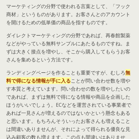
マーケティングの分野で使われる言葉として、「フック
商材」というものがあります。お客さんとのアカウント
を開けるための低単価の商品を指すものです。
ダイレクトマーケティングの分野であれば、再春館製薬
などがやっている無料サンプルにあたるものですね。ま
ずは大きく接点を増やし、そこから購入してもらうお客
さんを集めるという方法です。
ランディングページを作ることも重要ですが、むしろ
無
料で得になる情報が手に入る
ことが問い合わせ数を増や
す本質と考えています。問い合わせの数を増やしたいの
であれば、まずは無料で得になる情報や商品を企画した
ほうがいいでしょう。ECなどを運営されている事業者で
あれば一見さんが増えるのではないかという懸念もある
と思います。もちろんそういったお客さんも増えること
は間違いありませんが、それによって得られる優良な見
込み顧客の数も増えます。この点も間違いはありませ