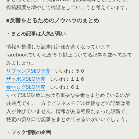
投稿頻度を増やして検証をしていこうと考えています。
■反響をとるためのノウハウのまとめ
・まとめ記事は人気が高い
情報を整理した記事は評価が高くなっています。
facebookでいいねが５０以上ついてる記事を並べてみて
みましょう。
リブセンスSEO研究
いいね：５０
ザッポスSEO研究
いいね：１１６
食べログSEO研究
いいね：６１
すべてSEO対策における重要な要素をまとめているのが
共通点です。一方でビジネスモデル比較などの記事は流
入が伸びていません。情報がある程度たまった段階で、
特定の切り口で記事をまとめてみるのがいいでしょう。
・フック情報の企画