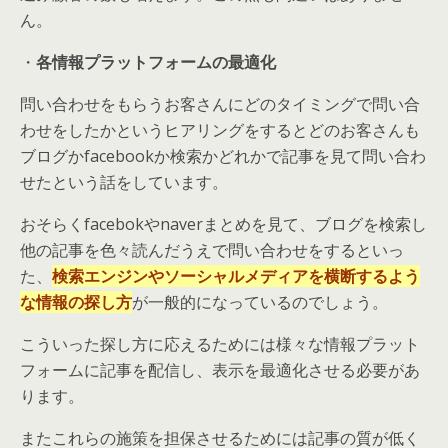
ん。
・
各情報プラットフォームの最適化
問い合わせをもらうお客さんにどのタイミングで問い合
わせをしたかというヒアリングをするとどのお客さんも
ブログかfacebookか検索かどれかで記事を見て問い合わ
せたという話をしています。
おそらくfacebokやnaverまとめを見て、ブログを検索し
他の記事を色々読んだうえで問い合わせをするといっ
た、
検索エンジンやソーシャルメディアを横断するよう
な情報の探し方
が一般的になっているのでしょう。
こういった探し方に応えるためには様々な情報プラット
フォームに記事を配信し、表示を最適化させる必要があ
ります。
またこれらの施策を担保させるためには記事の質が低く