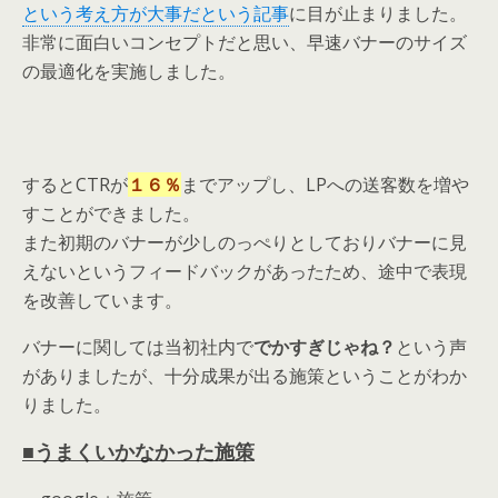
という考え方が大事だという記事
に目が止まりました。
非常に面白いコンセプトだと思い、早速バナーのサイズ
の最適化を実施しました。
するとCTRが
１６％
までアップし、LPへの送客数を増や
すことができました。
また初期のバナーが少しのっぺりとしておりバナーに見
えないというフィードバックがあったため、途中で表現
を改善しています。
バナーに関しては当初社内で
でかすぎじゃね？
という声
がありましたが、十分成果が出る施策ということがわか
りました。
■うまくいかなかった施策