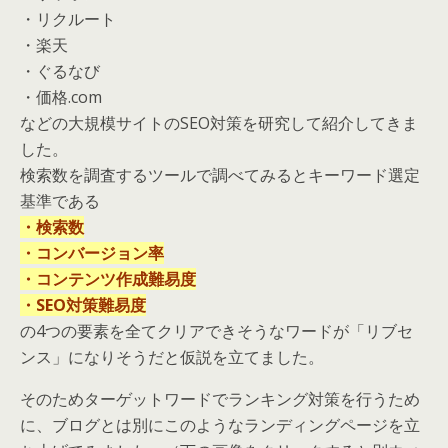
・リクルート
・楽天
・ぐるなび
・価格.com
などの大規模サイトのSEO対策を研究して紹介してきま
した。
検索数を調査するツールで調べてみるとキーワード選定
基準である
・検索数
・コンバージョン率
・コンテンツ作成難易度
・SEO対策難易度
の4つの要素を全てクリアできそうなワードが「リブセ
ンス」になりそうだと仮説を立てました。
そのためターゲットワードでランキング対策を行うため
に、ブログとは別にこのようなランディングページを立