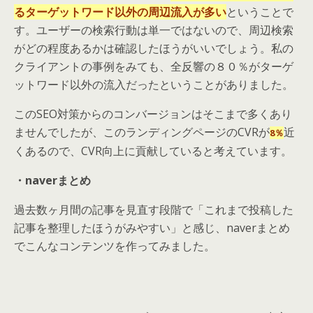
るターゲットワード以外の周辺流入が多い
ということで
す。ユーザーの検索行動は単一ではないので、周辺検索
がどの程度あるかは確認したほうがいいでしょう。私の
クライアントの事例をみても、全反響の８０％がターゲ
ットワード以外の流入だったということがありました。
このSEO対策からのコンバージョンはそこまで多くあり
ませんでしたが、このランディングページのCVRが
近
8％
くあるので、CVR向上に貢献していると考えています。
・naverまとめ
過去数ヶ月間の記事を見直す段階で「これまで投稿した
記事を整理したほうがみやすい」と感じ、naverまとめ
でこんなコンテンツを作ってみました。