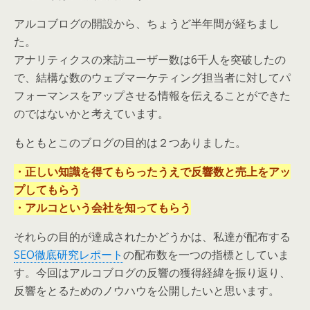
アルコブログの開設から、ちょうど半年間が経ちまし
た。
アナリティクスの来訪ユーザー数は6千人を突破したの
で、結構な数のウェブマーケティング担当者に対してパ
フォーマンスをアップさせる情報を伝えることができた
のではないかと考えています。
もともとこのブログの目的は２つありました。
・正しい知識を得てもらったうえで反響数と売上をアッ
プしてもらう
・アルコという会社を知ってもらう
それらの目的が達成されたかどうかは、私達が配布する
SEO徹底研究レポート
の配布数を一つの指標としていま
す。今回はアルコブログの反響の獲得経緯を振り返り、
反響をとるためのノウハウを公開したいと思います。