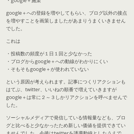
・google＋施策
google＋への登録を増やしてもらい、ブログ以外の接点
を増やすことを画策しましたがあまりうまくいきません
でした。
これは
・投稿数の頻度が１日１回と少なかった
・ブログからgoogle＋への動線がわかりにくい
・そもそもgoogle＋が使われていない
という原因が考えられます。記事につくリアクションも
はてぶ、twitter、いいねの順番で増えていきますが
google＋は常に２～３しかリアクションを呼べませんで
した。
ソーシャルメディアで発信している情報量なども、ブロ
グと比べると少なかったため新しい価値を提供できてい
ませんでした。今後はtwitterを誘導動線としたうえで、