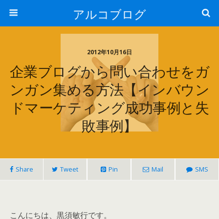
アルコブログ
2012年10月16日
企業ブログから問い合わせをガ
ンガン集める方法【インバウン
ドマーケティング成功事例と失
敗事例】
Share
Tweet
Pin
Mail
SMS
こんにちは、黒須敏行です。