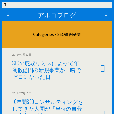
アルコブログ
Categories ›
SEO事例研究
2016年7月27日
SEOの舵取りミスによって年
商数億円の新規事業が一瞬で
ゼロになった日
2016年7月15日
10年間SEOコンサルティングを
してきた人間が『当時の自分