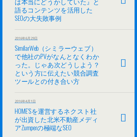
は本当にどうかしていた』と
語るコンテンツを活用した
SEOの大失敗事例
2016年6月29日
SimilarWeb（シミラーウェブ）
で他社のPVがなんとなくわか
った。じゃあ次どうしよう？
という方に伝えたい競合調査
ツールとの付き合い方
2016年4月1日
HOME’Sを運営するネクスト社
が出資した北米不動産メディ
アZumperの極端なSEO